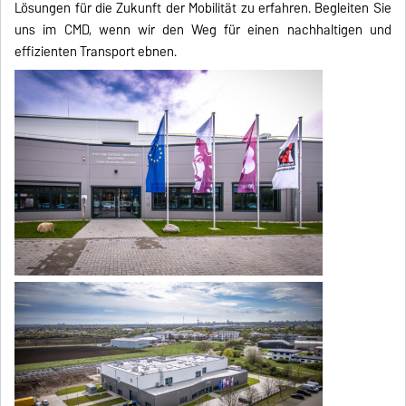
Lösungen für die Zukunft der Mobilität zu erfahren. Begleiten Sie
uns im CMD, wenn wir den Weg für einen nachhaltigen und
effizienten Transport ebnen.