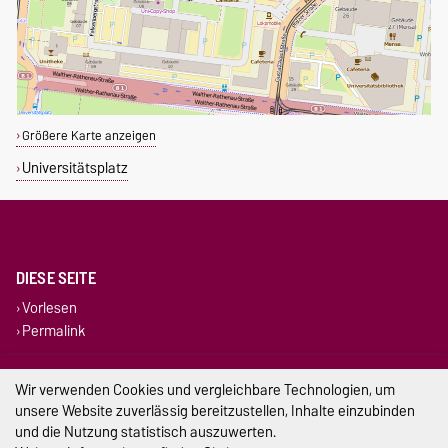
Größere Karte anzeigen
Universitätsplatz
DIESE SEITE
Vorlesen
Permalink
Impressum
Wir verwenden Cookies und vergleichbare Technologien, um
unsere Website zuverlässig bereitzustellen, Inhalte einzubinden
Datenschutz
und die Nutzung statistisch auszuwerten.