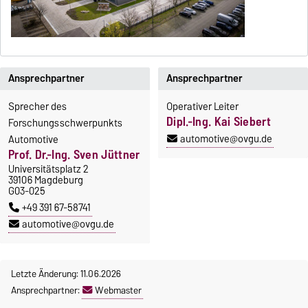
Ansprechpartner
Ansprechpartner
Sprecher des
Operativer Leiter
Dipl.-Ing. Kai Siebert
Forschungsschwerpunkts
automotive@ovgu.de
Automotive
Prof. Dr.-Ing. Sven Jüttner
Universitätsplatz 2
39106 Magdeburg
G03-025
+49 391 67-58741
automotive@ovgu.de
Letzte Änderung: 11.06.2026
Ansprechpartner:
Webmaster